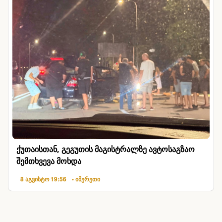
ქუთაისთან, გეგუთის მაგისტრალზე ავტოსაგზაო
შემთხვევა მოხდა
8 აგვისტო 19:56
• იმერეთი