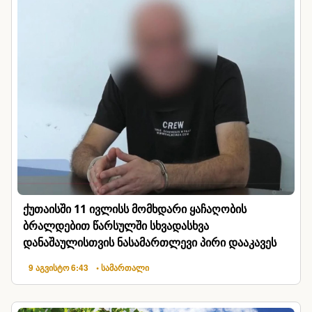
ქუთაისში 11 ივლისს მომხდარი ყაჩაღობის
ბრალდებით წარსულში სხვადასხვა
დანაშაულისთვის ნასამართლევი პირი დააკავეს
9 აგვისტო 6:43
• სამართალი