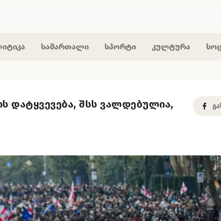
იტიკა
სამართალი
სპორტი
კულტურა
სო
ის დატყვევება, შსს ვალდებულია,