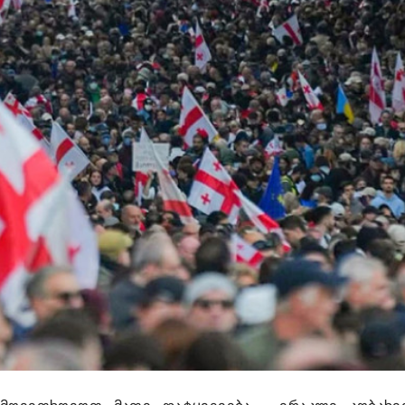
 მოვითხოვოთ მათი დატყვევება - ირაკლი კობახი