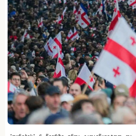
"ოცნების" 6 წევრზე უნდა გადავწყვიტოთ და