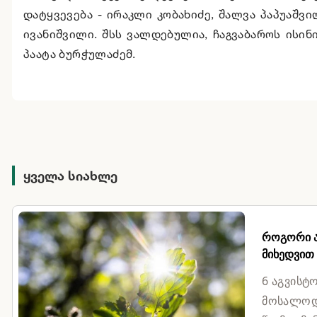
დატყვევება - ირაკლი კობახიძე, შალვა პაპუაშვილ
ივანიშვილი. შსს ვალდებულია, ჩაგვაბაროს ისინი 
პაატა ბურჭულაძემ.
ყველა სიახლე
როგორი ამ
მიხედვით
6 აგვისტ
მოსალოდნ