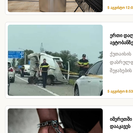
5 აგვისტო 12:
ერთი დაღ
ავტობანზ
ქუთაისის
დასრულდა
შეჯახები
იმერეთს" 
5 აგვისტო 8:5
იმერეთში 
დააკავეს