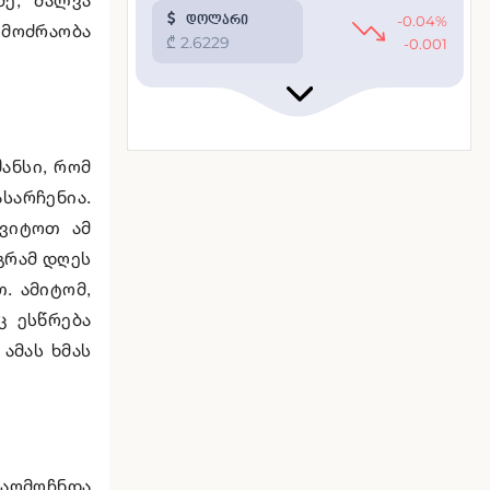
ბ მოძრაობა
ანსი, რომ
სარჩენია.
ყვიტოთ ამ
აგრამ დღეს
. ამიტომ,
ც ესწრება
ამას ხმას
 აღმოჩნდა