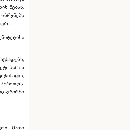
ის ნებას,
 იბრუნებს
ები.
ენიტეტისა
აცხადებს,
ოქტომბრის
იტიმაცია,
 პერიოდს,
კავშირში
ოვოთ მათი