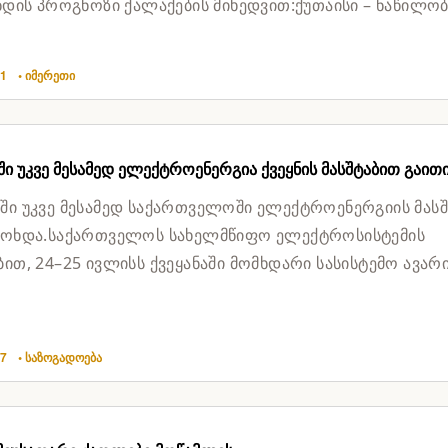
ინდის პროგნოზი ქალაქების მიხედვით:ქუთაისი – ნაწილო
ლი, ტემპერატურა: 19° |...
01
• იმერეთი
ი უკვე მესამედ ელექტროენერგია ქვეყნის მასშტაბით გაით
ში უკვე მესამედ საქართველოში ელექტროენერგიის მას
მოხდა.საქართველოს სახელმწიფო ელექტროსისტემის
ბით, 24–25 ივლისს ქვეყანაში მომხდარი სასისტემო ავარ
ნგურჰესზე...
57
• საზოგადოება