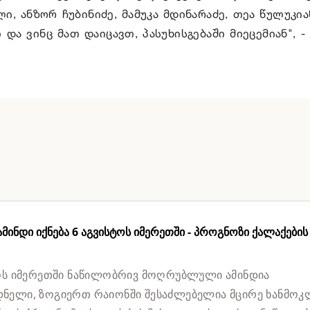
ი, ანზორ ჩუბინიძე, მამუკა მდინარაძე, თეა წულუკია
და ვინც მათ დაიცავთ, პასუხისგებაში მიეცემიან", -
ინდი იქნება 6 აგვისტოს იმერეთში - პროგნოზი ქალაქების
ოს იმერეთში ნაწილობრივ მოღრუბლული ამინდია
ელი, ზოგიერთ რაიონში შესაძლებელია მცირე ხანმოკ