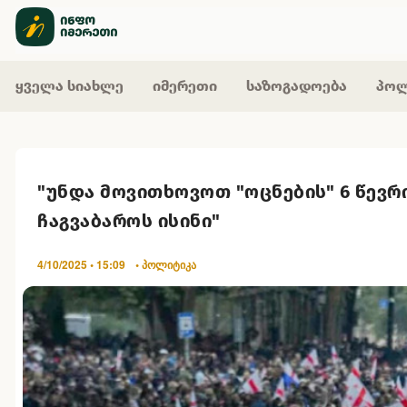
ყველა სიახლე
იმერეთი
საზოგადოება
პოლ
"უნდა მოვითხოვოთ "ოცნების" 6 წევრ
ჩაგვაბაროს ისინი"
4/10/2025 • 15:09
• პოლიტიკა