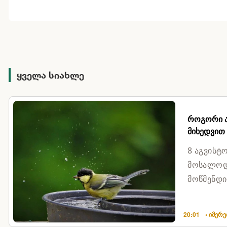
ყველა სიახლე
როგორი ამ
მიხედვით
8 აგვისტ
მოსალოდნ
მოწმენდილ
10%ბაღდა
20:01
• იმერ