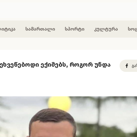
იტიკა
სამართალი
სპორტი
კულტურა
სო
 ეხვეწებოდი ექიმებს, როგორ უნდა