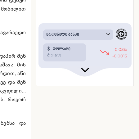
ტომობილით
სავარაუდო
რდაპირ შენ
აშავა. მის
რდით, აწი
ვე და შენ
კვდილი...
ის, როგორ
ებებსა და