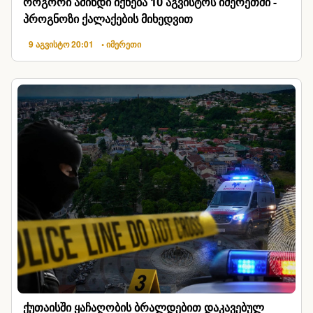
როგორი ამინდი იქნება 10 აგვისტოს იმერეთში -
პროგნოზი ქალაქების მიხედვით
9 აგვისტო 20:01
• იმერეთი
ქუთაისში ყაჩაღობის ბრალდებით დაკავებულ