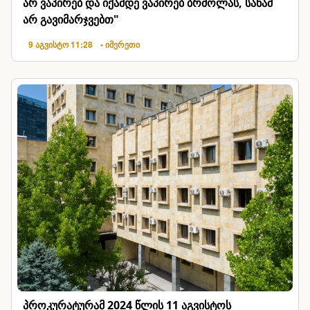
არ ვაპირებ და იქამდე ვაპირებ ბრძოლას, სანამ
არ გავიმარჯვებთ"
9 აგვისტო 11:28
• იმერეთი
პროკურატურამ 2024 წლის 11 აგვისტოს