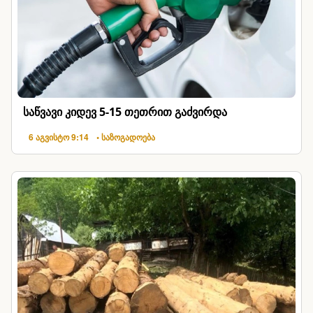
საწვავი კიდევ 5-15 თეთრით გაძვირდა
6 აგვისტო 9:14
• საზოგადოება