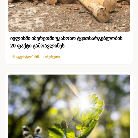
ივლისში იმერეთში უკანონო ტყითსარგებლობის
20 ფაქტი გამოავლინეს
6 აგვისტო 9:05
• იმერეთი