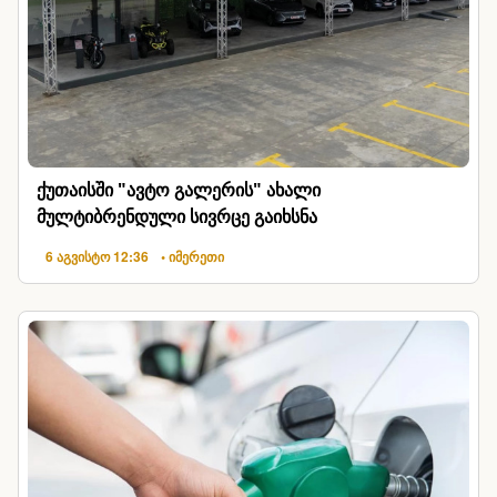
ქუთაისში "ავტო გალერის" ახალი
მულტიბრენდული სივრცე გაიხსნა
6 აგვისტო 12:36
• იმერეთი