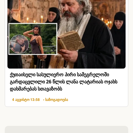
ქუთაისელი სასულიერო პირი სამეგრელოში
გარდაცვლილი 26 წლის ლანა ლატარიას ოჯახს
დახმარებას სთავაზობს
4 აგვისტო 13:58
• საზოგადოება