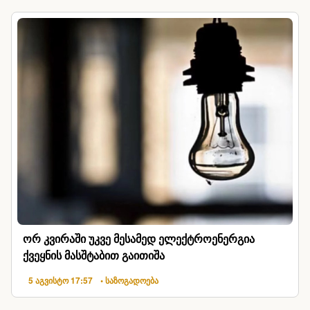
ორ კვირაში უკვე მესამედ ელექტროენერგია
ქვეყნის მასშტაბით გაითიშა
5 აგვისტო 17:57
• საზოგადოება