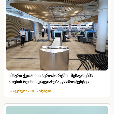
ხმაური ქუთაისის აეროპორტში - მგზავრებმა
ათენის რეისის დაგვიანება გააპროტესტეს
5 აგვისტო 12:03
• იმერეთი