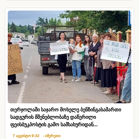
თერჯოლაში საჯარო მოხელე ბენზინგასამართი
სადგურის მშენებლობაზე დაწერილი
ფეისბუკპოსტის გამო სამსახურიდან
გაათავისუფლეს
7 აგვისტო 9:32
• იმერეთი