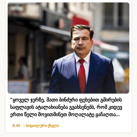
"ყოველ ჯერზე, მათი ბინძური ფეხებით გმირების
საფლავის ატალახიანება გვახსენებს, რომ კიდევ
ერთი წელი მოვითმინეთ მოღალატე ყაჩაღთა
პარპაში"
8:40
• სოციალური ქსელი