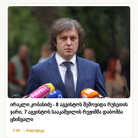
ირაკლი კობახიძე - 8 აგვისტოს შემოვიდა რუსეთის
ჯარი, 7 აგვისტოს სააკაშვილის რეჟიმმა დაბომბა
ცხინვალი
7:55
• პოლიტიკა