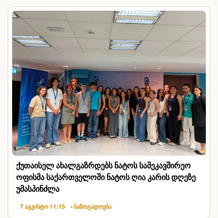
ქუთაისელ ახალგაზრდებს ნატოს სამეკავშირეო
ოფისმა საქართველოში ნატოს ღია კარის დღეზე
უმასპინძლა
7 აგვისტო 11:15
• საზოგადოება