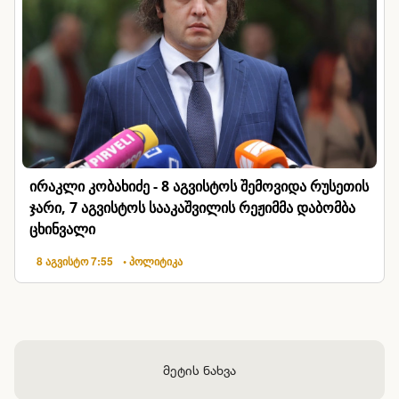
ირაკლი კობახიძე - 8 აგვისტოს შემოვიდა რუსეთის
ჯარი, 7 აგვისტოს სააკაშვილის რეჟიმმა დაბომბა
ცხინვალი
8 აგვისტო 7:55
• პოლიტიკა
მეტის ნახვა