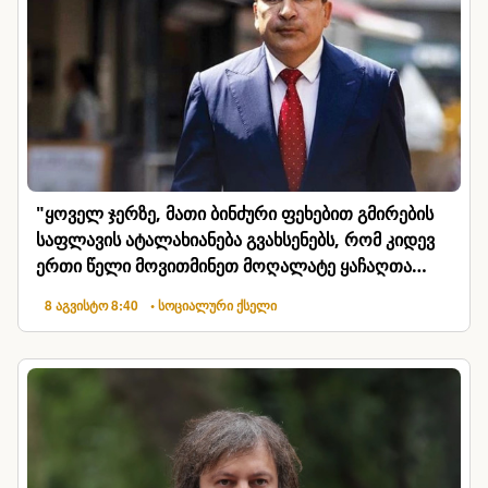
"ყოველ ჯერზე, მათი ბინძური ფეხებით გმირების
საფლავის ატალახიანება გვახსენებს, რომ კიდევ
ერთი წელი მოვითმინეთ მოღალატე ყაჩაღთა
პარპაში"
8 აგვისტო 8:40
• სოციალური ქსელი