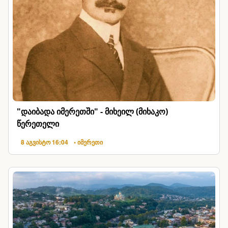
"დაიბადა იმერეთში" - მიხეილ (მიხაკო)
წერეთელი
8 აგვისტო 16:04
• იმერეთი