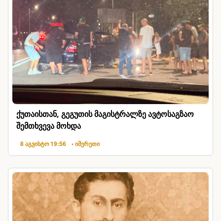
ქუთაისთან, გეგუთის მაგისტრალზე ავტოსაგზაო
შემთხვევა მოხდა
8 აგვისტო 19:56
• იმერეთი