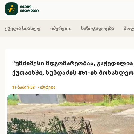
ყველა სიახლე
იმერეთი
საზოგადოება
პოლ
"უმძიმესი მდგომარეობაა, გაჭედილია
ქუთაისში, ხუნდაძის #61-ის მოსახლე
31 მაისი 9:52
• იმერეთი