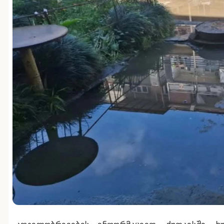
ადგილობრივების ინფორმაციით, ქუთაისში, ხ