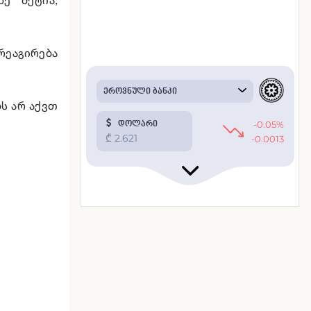
 რეაგირება
ბს არ აქვთ