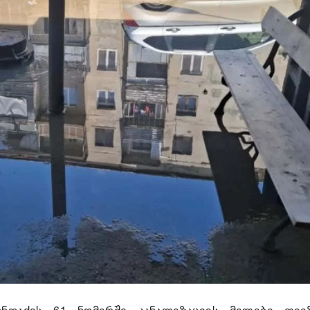
უნდაძის 61 ნომერში კანალიზაციის მილები თვეზ