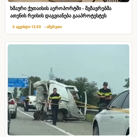
ხმაური ქუთაისის აეროპორტში - მგზავრებმა
ათენის რეისის დაგვიანება გააპროტესტეს
5 აგვისტო 12:03
• იმერეთი