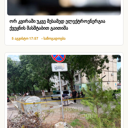
ორ კვირაში უკვე მესამედ ელექტროენერგია
ქვეყნის მასშტაბით გაითიშა
5 აგვისტო 17:57
• საზოგადოება