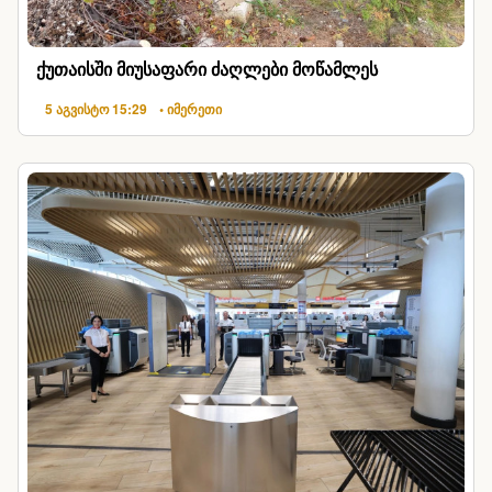
ქუთაისში მიუსაფარი ძაღლები მოწამლეს
5 აგვისტო 15:29
• იმერეთი