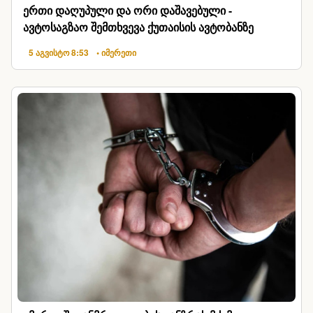
ერთი დაღუპული და ორი დაშავებული -
ავტოსაგზაო შემთხვევა ქუთაისის ავტობანზე
5 აგვისტო 8:53
• იმერეთი