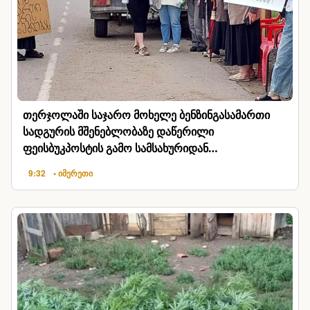
თერჯოლაში საჯარო მოხელე ბენზინგასამართი
სადგურის მშენებლობაზე დაწერილი
ფეისბუკპოსტის გამო სამსახურიდან
გაათავისუფლეს
9:32
• იმერეთი