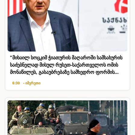
"მიხაილ სოცკიმ ჭიათურის მაღაროში სამსახურის
საძებნელად მისულ რუსეთ-საქართველოს ომის
მონაწილეს, გასაუბრებაზე სამხედრო ფორმის
გახდა მოსთხოვა"
6:30
• იმერეთი