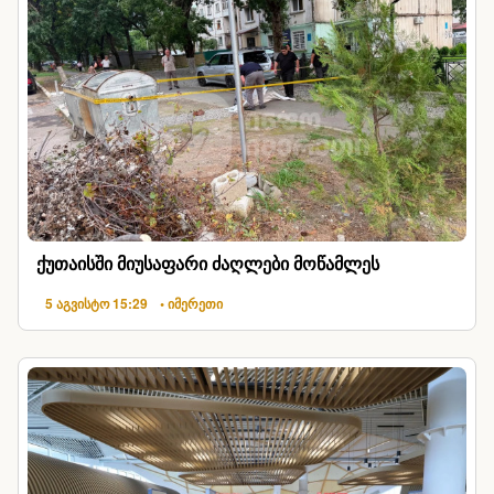
ქუთაისში მიუსაფარი ძაღლები მოწამლეს
5 აგვისტო 15:29
• იმერეთი