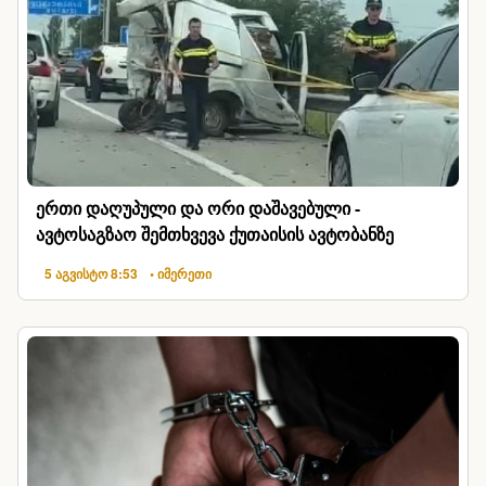
ერთი დაღუპული და ორი დაშავებული -
ავტოსაგზაო შემთხვევა ქუთაისის ავტობანზე
5 აგვისტო 8:53
• იმერეთი