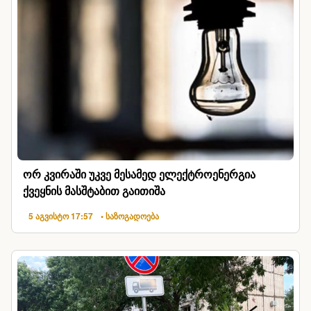
ორ კვირაში უკვე მესამედ ელექტროენერგია
ქვეყნის მასშტაბით გაითიშა
5 აგვისტო 17:57
• საზოგადოება