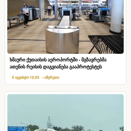
ხმაური ქუთაისის აეროპორტში - მგზავრებმა
ათენის რეისის დაგვიანება გააპროტესტეს
5 აგვისტო 12:03
• იმერეთი