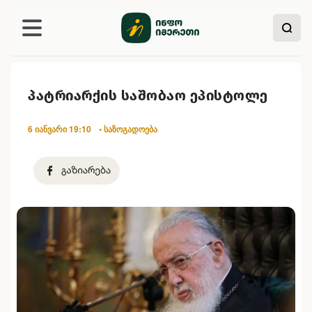
პატრიარქის საშობაო ეპისტოლე
6 იანვარი 19:10
• საზოგადოება