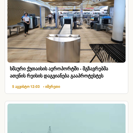
ხმაური ქუთაისის აეროპორტში - მგზავრებმა
ათენის რეისის დაგვიანება გააპროტესტეს
5 აგვისტო 12:03
• იმერეთი