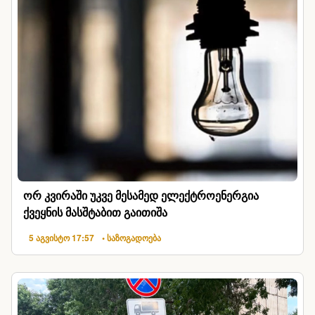
ორ კვირაში უკვე მესამედ ელექტროენერგია
ქვეყნის მასშტაბით გაითიშა
5 აგვისტო 17:57
• საზოგადოება