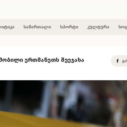
იტიკა
სამართალი
სპორტი
კულტურა
სო
ომობილი ერთმანეთს შეეჯახა