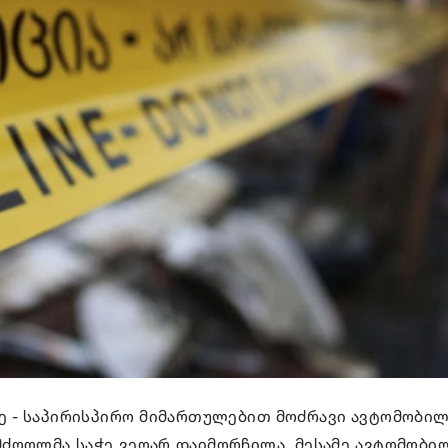
ზე - საპირისპირო მიმართულებით მოძრავი ავტომობილ
“ მძღოლმა საჭე ვეღარ დაიმორჩილა, მესამე ავტომობილ