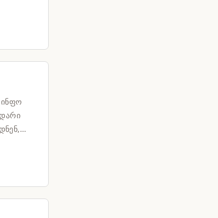
"ინფო
ვდარი
დნენ,