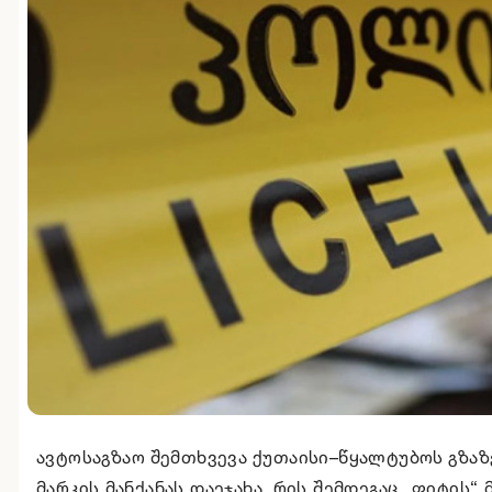
ავტოსაგზაო შემთხვევა ქუთაისი–წყალტუბოს გზა
მარკის მანქანას დაეჯახა, რის შემდეგაც „ფიტის