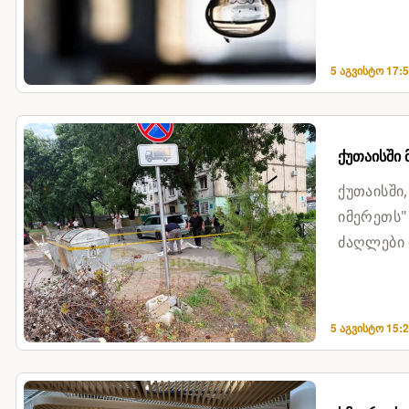
შემდეგ, ე
5 აგვისტო 17:
ქუთაისში
ქუთაისში
იმერეთს"
ძაღლები 
მათ ცხოვ
5 აგვისტო 15: