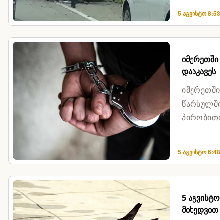
5 აგვისტო 8:5
იმერეთში 
დააკავეს
იმერეთში
წარსულში
პირობითი
რომ მან 1
5 აგვისტო 6:4
5 აგვისტ
მიხედვით