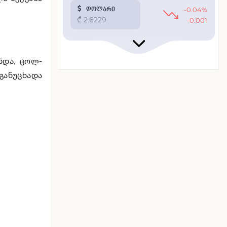
ნდა, ცოლ-
განუცხადა