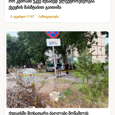
ორ კვირაში უკვე მესამედ ელექტროენერგია
ქვეყნის მასშტაბით გაითიშა
5 აგვისტო 17:57
• საზოგადოება
ქუთაისში მიუსაფარი ძაღლები მოწამლეს