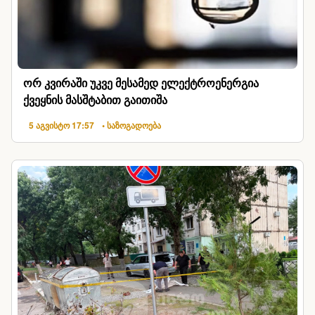
ორ კვირაში უკვე მესამედ ელექტროენერგია
ქვეყნის მასშტაბით გაითიშა
5 აგვისტო 17:57
• საზოგადოება