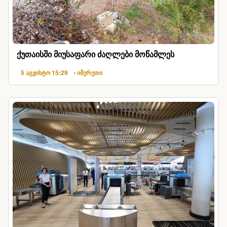
ქუთაისში მიუსაფარი ძაღლები მოწამლეს
5 აგვისტო 15:29
• იმერეთი