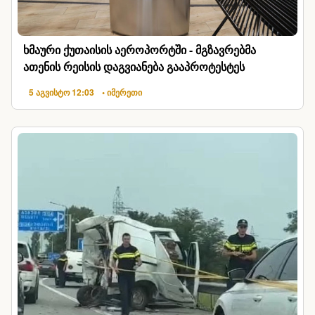
ხმაური ქუთაისის აეროპორტში - მგზავრებმა
ათენის რეისის დაგვიანება გააპროტესტეს
5 აგვისტო 12:03
• იმერეთი