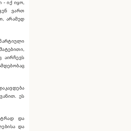
- იქ იყო,
ვენ ვართ
თ, არამედ
პარტიული
მატებითი,
ც აირჩევს
ამდებობაც
დაკავდება
ვანით. ეს
ნტრად და
ლებისა და