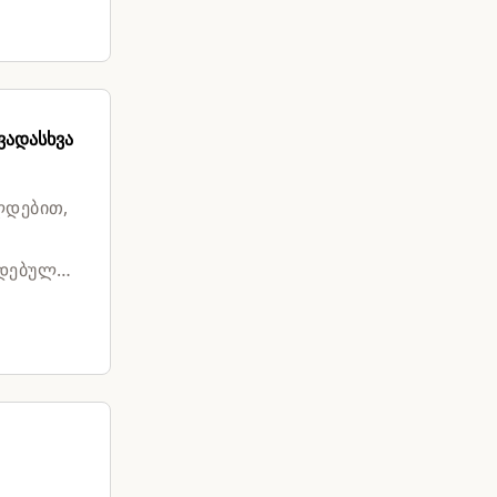
ვადასხვა
ლდებით,
ლდებული