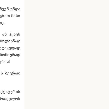
ჩვენ უნდა
გზით მისი
აც.
 ან ჰყავს
 მთლიანად
აქტიკულად
ონომიურად
ერია!
ის ბევრად
იქტატურის
ართველოს