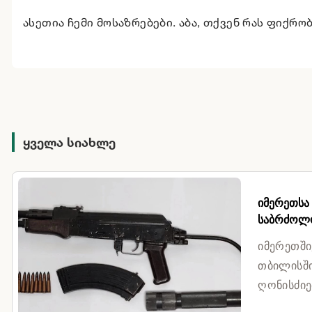
ასეთია ჩემი მოსაზრებები. აბა, თქვენ რას ფიქრობ
ყველა სიახლე
იმერეთსა
საბრძოლო
იმერეთში
თბილისში
ღონისძიე
მასალის 