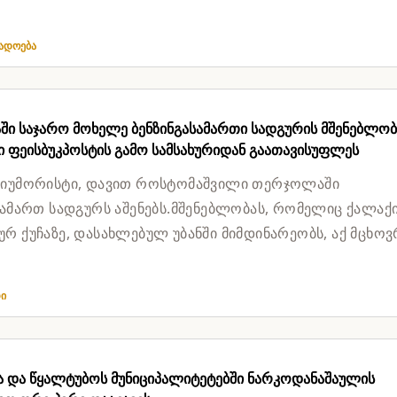
ლობა ჰქონდათ შეეტ...
გადოება
ი საჯარო მოხელე ბენზინგასამართი სადგურის მშენებლობ
 ფეისბუკპოსტის გამო სამსახურიდან გაათავისუფლეს
 იუმორისტი, დავით როსტომაშვილი თერჯოლაში
სამართ სადგურს აშენებს.მშენებლობას, რომელიც ქალაქ
რ ქუჩაზე, დასახლებულ უბანში მიმდინარეობს, აქ მცხოვ
ბა აპროტესტებს.მათ შო...
თი
ა და წყალტუბოს მუნიციპალიტეტებში ნარკოდანაშაულის