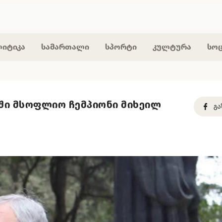
იტიკა
სამართალი
სპორტი
კულტურა
სო
ი მსოფლიო ჩემპიონი მიხეილ