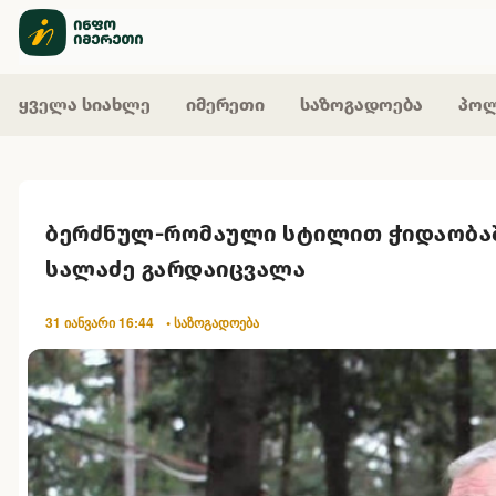
ყველა სიახლე
იმერეთი
საზოგადოება
პოლ
ბერძნულ-რომაული სტილით ჭიდაობაშ
სალაძე გარდაიცვალა
31 იანვარი 16:44
• საზოგადოება