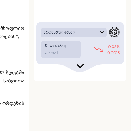
ი მსოფლიო
ოებას“, –
82 წლებში
ს საბჭოთა
ს ორდენის