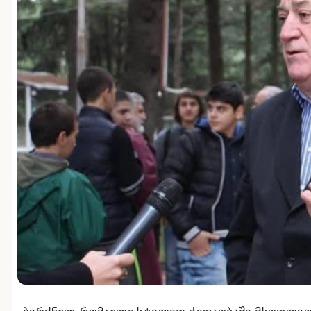
ბერძნულ-რომაული სტილით ჭიდაობაში მსოფლიო 