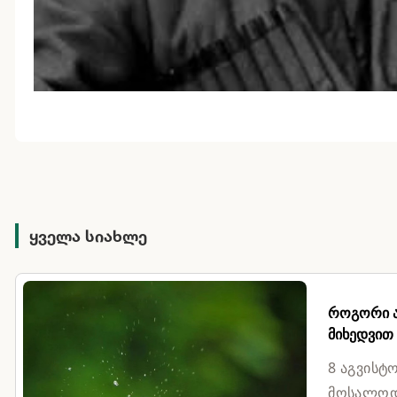
ყველა სიახლე
როგორი ამ
მიხედვით
8 აგვისტ
მოსალოდნ