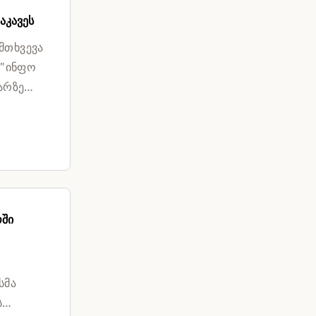
აკავეს
მთხვევა
."ინფო
არზე
ოში
სმა
ს