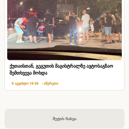
ქუთაისთან, გეგუთის მაგისტრალზე ავტოსაგზაო
შემთხვევა მოხდა
8 აგვისტო 19:56
• იმერეთი
მეტის ნახვა