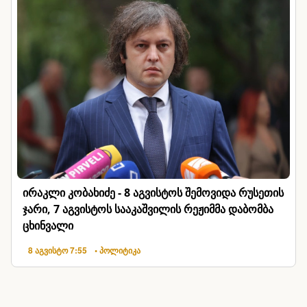
ირაკლი კობახიძე - 8 აგვისტოს შემოვიდა რუსეთის
ჯარი, 7 აგვისტოს სააკაშვილის რეჟიმმა დაბომბა
ცხინვალი
8 აგვისტო 7:55
• პოლიტიკა