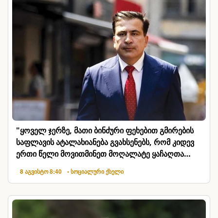
"ყოველ ჯერზე, მათი ბინძური ფეხებით გმირების
საფლავის ატალახიანება გვახსენებს, რომ კიდევ
ერთი წელი მოვითმინეთ მოღალატე ყაჩაღთა
პარპაში"
8 აგვისტო 8:40
• სოციალური ქსელი