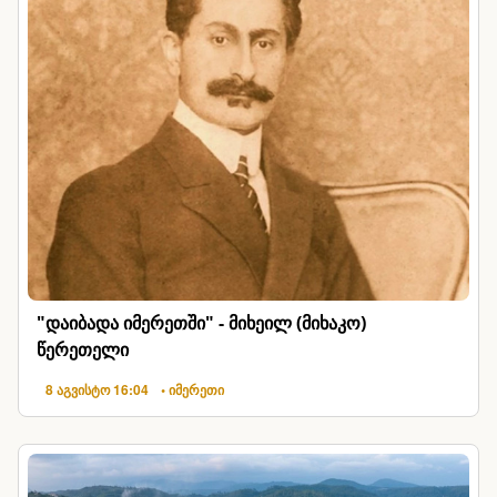
"დაიბადა იმერეთში" - მიხეილ (მიხაკო)
წერეთელი
8 აგვისტო 16:04
• იმერეთი